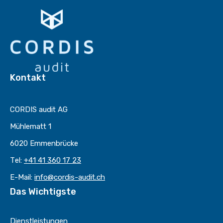
Kontakt
CORDIS audit AG
Mühlematt 1
6020 Emmenbrücke
Tel:
+41 41 360 17 23
E-Mail:
info@cordis-audit.ch
Das Wichtigste
Dienstleistungen