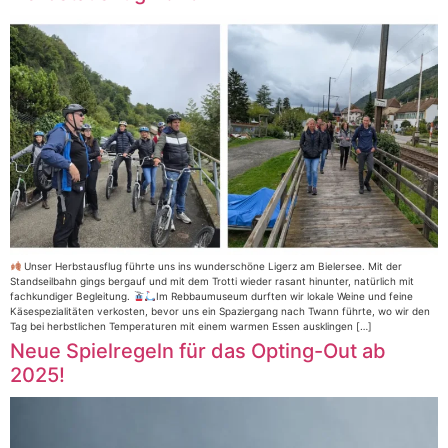
Unser Herbstausflug führte uns ins wunderschöne Ligerz am Bielersee. Mit der
Standseilbahn gings bergauf und mit dem Trotti wieder rasant hinunter, natürlich mit
fachkundiger Begleitung.
Im Rebbaumuseum durften wir lokale Weine und feine
Käsespezialitäten verkosten, bevor uns ein Spaziergang nach Twann führte, wo wir den
Tag bei herbstlichen Temperaturen mit einem warmen Essen ausklingen […]
Neue Spielregeln für das Opting-Out ab
2025!