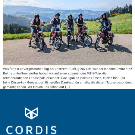
Was für ein unvergesslicher Tag bei unserem Ausflug 2024 im wunderschönen Emmental!
Bei traumhaftem Wetter haben wir auf einer spannenden Töffli-Tour die
atemberaubende Landschaft erkundet. Dazu gab es leckeres Essen, kühles Bier und
feine Desserts – Genuss pur! Ein großes Dankeschön an alle, die diesen Tag so besonders
gemacht haben. Wir freuen uns schon auf […]