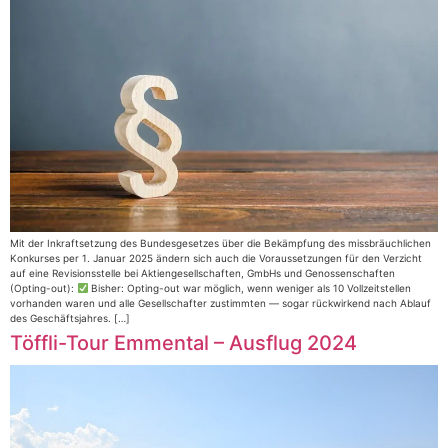
Mit der Inkraftsetzung des Bundesgesetzes über die Bekämpfung des missbräuchlichen
Konkurses per 1. Januar 2025 ändern sich auch die Voraussetzungen für den Verzicht
auf eine Revisionsstelle bei Aktiengesellschaften, GmbHs und Genossenschaften
(Opting-out):
Bisher: Opting-out war möglich, wenn weniger als 10 Vollzeitstellen
vorhanden waren und alle Gesellschafter zustimmten — sogar rückwirkend nach Ablauf
des Geschäftsjahres. […]
Töffli-Tour Emmental – Ausflug 2024