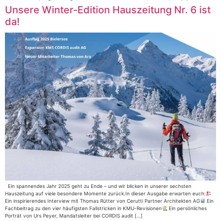
Unsere Winter-Edition Hauszeitung Nr. 6 ist
da!
Ein spannendes Jahr 2025 geht zu Ende – und wir blicken in unserer sechsten
Hauszeitung auf viele besondere Momente zurück.In dieser Ausgabe erwarten euch:
Ein inspirierendes Interview mit Thomas Rütter von Cerutti Partner Architekten AG
Ein
Fachbeitrag zu den vier häufigsten Fallstricken in KMU-Revisionen
Ein persönliches
Porträt von Urs Peyer, Mandatsleiter bei CORDIS audit […]