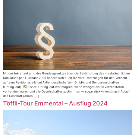
Mit der Inkraftsetzung des Bundesgesetzes über die Bekämpfung des missbräuchlichen
Konkurses per 1. Januar 2025 ändern sich auch die Voraussetzungen für den Verzicht
auf eine Revisionsstelle bei Aktiengesellschaften, GmbHs und Genossenschaften
(Opting-out):
Bisher: Opting-out war möglich, wenn weniger als 10 Vollzeitstellen
vorhanden waren und alle Gesellschafter zustimmten — sogar rückwirkend nach Ablauf
des Geschäftsjahres. […]
Töffli-Tour Emmental – Ausflug 2024