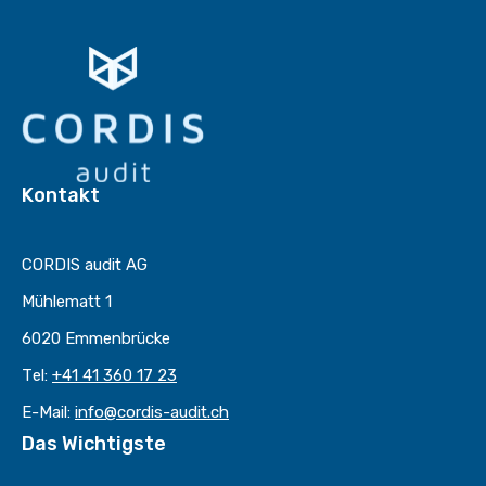
Kontakt
CORDIS audit AG
Mühlematt 1
6020 Emmenbrücke
Tel:
+41 41 360 17 23
E-Mail:
info@cordis-audit.ch
Das Wichtigste