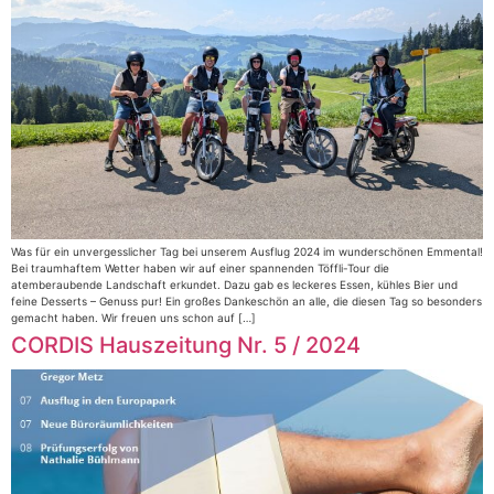
Was für ein unvergesslicher Tag bei unserem Ausflug 2024 im wunderschönen Emmental!
Bei traumhaftem Wetter haben wir auf einer spannenden Töffli-Tour die
atemberaubende Landschaft erkundet. Dazu gab es leckeres Essen, kühles Bier und
feine Desserts – Genuss pur! Ein großes Dankeschön an alle, die diesen Tag so besonders
gemacht haben. Wir freuen uns schon auf […]
CORDIS Hauszeitung Nr. 5 / 2024