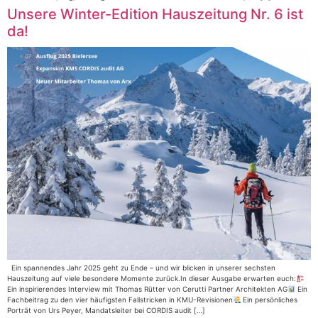
Unsere Winter-Edition Hauszeitung Nr. 6 ist
da!
Ein spannendes Jahr 2025 geht zu Ende – und wir blicken in unserer sechsten
Hauszeitung auf viele besondere Momente zurück.In dieser Ausgabe erwarten euch:
Ein inspirierendes Interview mit Thomas Rütter von Cerutti Partner Architekten AG
Ein
Fachbeitrag zu den vier häufigsten Fallstricken in KMU-Revisionen
Ein persönliches
Porträt von Urs Peyer, Mandatsleiter bei CORDIS audit […]