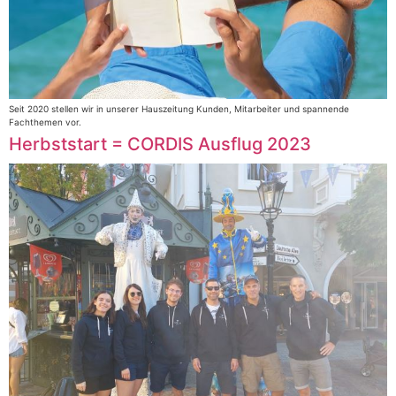
Seit 2020 stellen wir in unserer Hauszeitung Kunden, Mitarbeiter und spannende
Fachthemen vor.
Herbststart = CORDIS Ausflug 2023