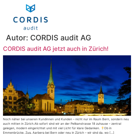
Autor:
CORDIS audit AG
CORDIS audit AG jetzt auch in Zürich!
Noch näher bei unseren Kundinnen und Kunden – nicht nur im Raum Bern, sondern neu
auch mitten in Zürich.Ab sofort sind wir an der Pelikanstrasse 18 zuhause – zentral
gelegen, modern eingerichtet und mit viel Licht für klare Gedanken.
Ob in
Emmenbrücke, Zug, Aarberg bei Bern oder neu in Zürich – wir sind da, wo […]