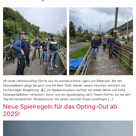
Unser Herbstausflug führte uns ins wunderschöne Ligerz am Bielersee. Mit der
Standseilbahn gings bergauf und mit dem Trotti wieder rasant hinunter, natürlich mit
fachkundiger Begleitung.
Im Rebbaumuseum durften wir lokale Weine und feine
Käsespezialitäten verkosten, bevor uns ein Spaziergang nach Twann führte, wo wir den
Tag bei herbstlichen Temperaturen mit einem warmen Essen ausklingen […]
Neue Spielregeln für das Opting-Out ab
2025!